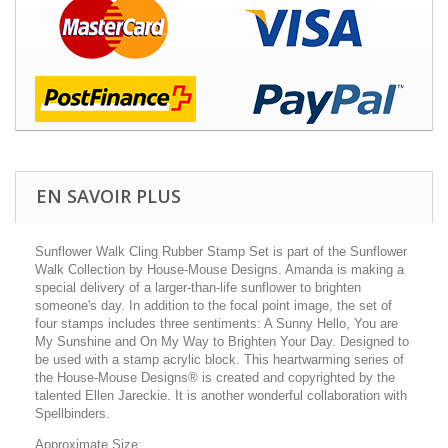
EN SAVOIR PLUS
Sunflower Walk Cling Rubber Stamp Set is part of the Sunflower
Walk Collection by House-Mouse Designs. Amanda is making a
special delivery of a larger-than-life sunflower to brighten
someone's day. In addition to the focal point image, the set of
four stamps includes three sentiments: A Sunny Hello, You are
My Sunshine and On My Way to Brighten Your Day. Designed to
be used with a stamp acrylic block. This heartwarming series of
the House-Mouse Designs® is created and copyrighted by the
talented Ellen Jareckie. It is another wonderful collaboration with
Spellbinders.
Approximate Size: