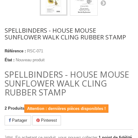
SPELLBINDERS - HOUSE MOUSE
SUNFLOWER WALK CLING RUBBER STAMP
Référence :
RSC-071
État :
Nouveau produit
SPELLBINDERS - HOUSE MOUSE
SUNFLOWER WALK CLING
RUBBER STAMP
2
Produits
Attention : dernières pièces disponibles !
Partager
Pinterest
En achetant ce produit, vous pouvez collecter
1
point de fidélité
.