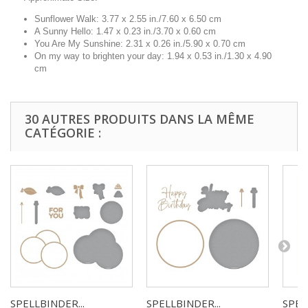
Sunflower Walk: 3.77 x 2.55 in./7.60 x 6.50 cm
A Sunny Hello: 1.47 x 0.23 in./3.70 x 0.60 cm
You Are My Sunshine: 2.31 x 0.26 in./5.90 x 0.70 cm
On my way to brighten your day: 1.94 x 0.53 in./1.30 x 4.90
cm
30 AUTRES PRODUITS DANS LA MÊME
CATÉGORIE :
SPELLBINDER...
SPELLBINDER...
SPEL