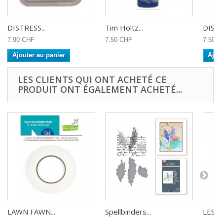
DISTRESS...
Tim Holtz...
DISTR
7.90 CHF
7.50 CHF
7.50 
Ajouter au panier
Ajou
LES CLIENTS QUI ONT ACHETÉ CE
PRODUIT ONT ÉGALEMENT ACHETÉ...
LAWN FAWN...
Spellbinders...
LES A