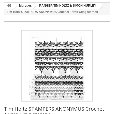
Marques
RANGER TIM HOLTZ & SIMON HURLEY
Tim Holtz STAMPERS ANONYMUS Crochet Trims Cling stamps
Agrandir l'image
Tim Holtz STAMPERS ANONYMUS Crochet