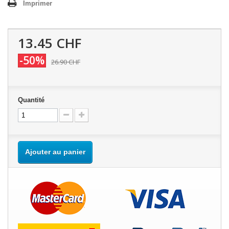
Imprimer
13.45 CHF
-50%
26.90 CHF
Quantité
Ajouter au panier