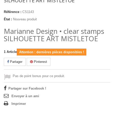
SILHOUETTE ART MISTLETOE
Référence :
CS1143
État :
Nouveau produit
Marianne Design • clear stamps
SILHOUETTE ART MISTLETOE
1
Article
Attention : dernières pièces disponibles !
Partager
Pinterest
Pas de point bonus pour ce produit.
Partager sur Facebook !
Envoyer à un ami
Imprimer