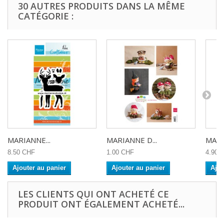
30 AUTRES PRODUITS DANS LA MÊME
CATÉGORIE :
MARIANNE...
MARIANNE D...
MARI
8.50 CHF
1.00 CHF
4.90 
Ajouter au panier
Ajouter au panier
Ajou
LES CLIENTS QUI ONT ACHETÉ CE
PRODUIT ONT ÉGALEMENT ACHETÉ...