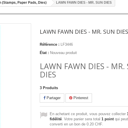
 (Stamps, Paper Pads, Dies)
LAWN FAWN DIES - MR. SUN DIES
LAWN FAWN DIES - MR. SUN DIE
Référence :
LF3446
État :
Nouveau produit
LAWN FAWN DIES - MR.
DIES
3
Produits
Partager
Pinterest
En achetant ce produit, vous pouvez collecter
fidélité
. Votre panier sera total
1
point
qui peut
converti en un bon de
0.20 CHF
.