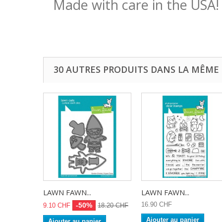
Made with care in the USA!
30 AUTRES PRODUITS DANS LA MÊME 
LAWN FAWN...
LAWN FAWN...
16.90 CHF
-50%
9.10 CHF
18.20 CHF
Ajouter au panier
Ajouter au panier