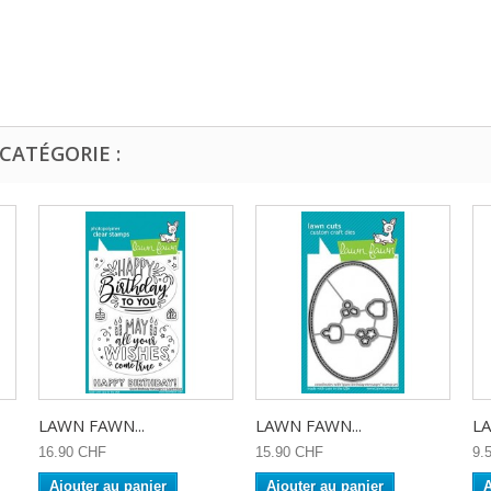
CATÉGORIE :
LAWN FAWN...
LAWN FAWN...
LA
16.90 CHF
15.90 CHF
9.
Ajouter au panier
Ajouter au panier
A