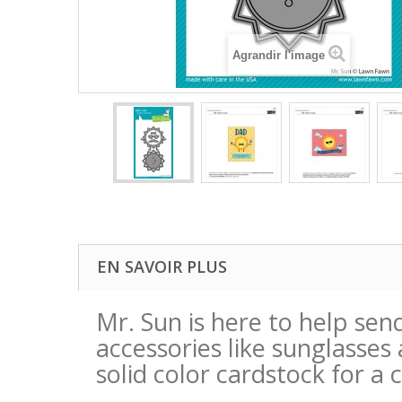
Agrandir l'image
EN SAVOIR PLUS
Mr. Sun is here to help sen
accessories like sunglasse
solid color cardstock for a