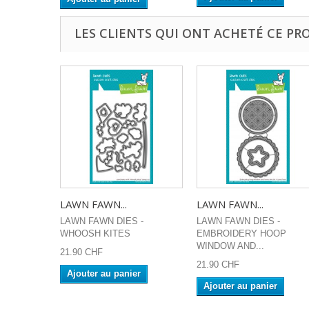
LES CLIENTS QUI ONT ACHETÉ CE PR
LAWN FAWN...
LAWN FAWN...
LAWN FAWN DIES -
LAWN FAWN DIES -
WHOOSH KITES
EMBROIDERY HOOP
WINDOW AND...
21.90 CHF
21.90 CHF
Ajouter au panier
Ajouter au panier