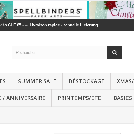
t dès CHF 85.- --- Livraison rapide - schnelle Lieferung
ES
SUMMER SALE
DÉSTOCKAGE
XMAS/
E / ANNIVERSAIRE
PRINTEMPS/ETE
BASICS