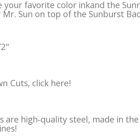
 your favorite color inkand the Sun
 Mr. Sun on top of the Sunburst Ba
/2"
n Cuts, click here!
s are high-quality steel, made in th
ines!