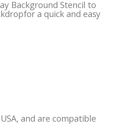
ray Background Stencil to
ckdropfor a quick and easy
e USA, and are compatible