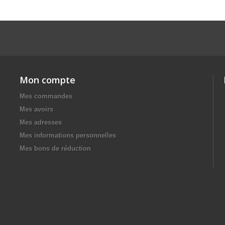
Mon compte
Mes commandes
Mes avoirs
Mes adresses
Mes informations personnelles
Mes bons de réduction