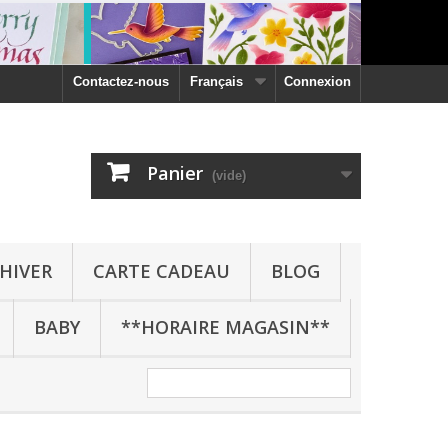
Contactez-nous
Français
Connexion
Panier
(vide)
HIVER
CARTE CADEAU
BLOG
BABY
**HORAIRE MAGASIN**