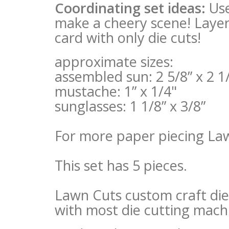
Coordinating set ideas:
Use
make a cheery scene! Layer
card with only die cuts!
approximate sizes:
assembled sun: 2 5/8” x 2 1
mustache: 1” x 1/4"
sunglasses: 1 1/8” x 3/8”
For more paper piecing Law
This set has 5 pieces.
Lawn Cuts custom craft die
with most die cutting mach