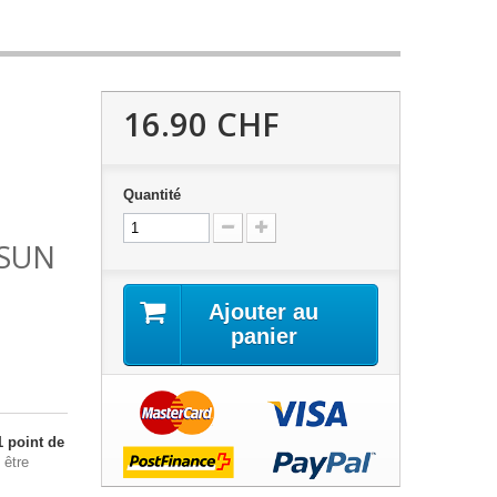
16.90 CHF
S
Quantité
 SUN
Ajouter au
panier
1
point de
 être