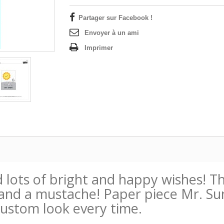
Partager sur Facebook !
Envoyer à un ami
Imprimer
d lots of bright and happy wishes! T
s and a mustache! Paper piece Mr. S
 custom look every time.