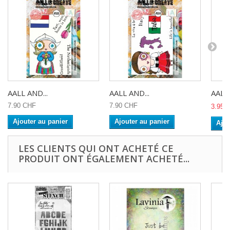
AALL AND...
AALL AND...
AALL 
7.90 CHF
7.90 CHF
3.95 
Ajouter au panier
Ajouter au panier
Ajou
LES CLIENTS QUI ONT ACHETÉ CE
PRODUIT ONT ÉGALEMENT ACHETÉ...