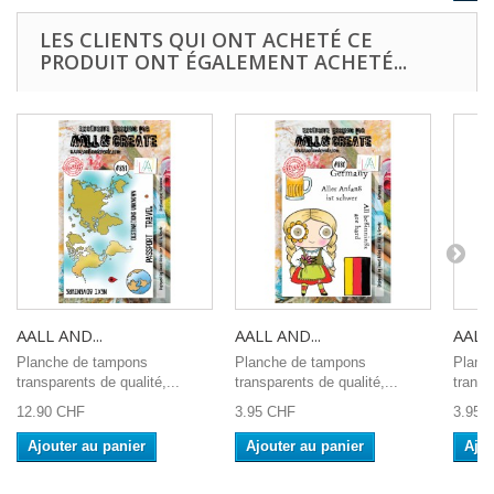
LES CLIENTS QUI ONT ACHETÉ CE
PRODUIT ONT ÉGALEMENT ACHETÉ...
AALL AND...
AALL AND...
AALL 
Planche de tampons
Planche de tampons
Planc
transparents de qualité,...
transparents de qualité,...
transp
12.90 CHF
3.95 CHF
3.95 
Ajouter au panier
Ajouter au panier
Ajou