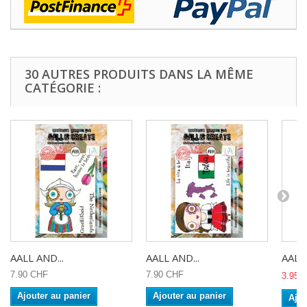
30 AUTRES PRODUITS DANS LA MÊME
CATÉGORIE :
AALL AND...
AALL AND...
AALL 
7.90 CHF
7.90 CHF
3.95 
Ajouter au panier
Ajouter au panier
Ajou