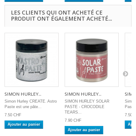
LES CLIENTS QUI ONT ACHETÉ CE
PRODUIT ONT ÉGALEMENT ACHETÉ...
SIMON HURLEY...
SIMON HURLEY...
SIMO
Simon Hurley CREATE. Astro
SIMON HURLEY SOLAR
Simon
Paste est une pâte...
PASTE - CROCODILE
Paste 
TEARS...
7.50 CHF
7.50 
7.90 CHF
Ajouter au panier
Ajou
Ajouter au panier