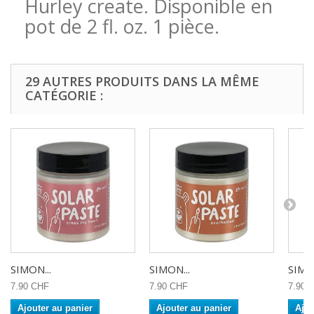
Hurley create. Disponible en
pot de 2 fl. oz. 1 pièce.
29 AUTRES PRODUITS DANS LA MÊME
CATÉGORIE :
SIMON...
SIMON...
SIMON
7.90 CHF
7.90 CHF
7.90 
Ajouter au panier
Ajouter au panier
Ajou