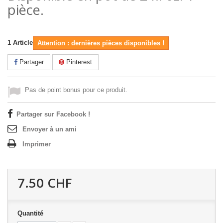
pièce.
1
Article
Attention : dernières pièces disponibles !
Partager
Pinterest
Pas de point bonus pour ce produit.
Partager sur Facebook !
Envoyer à un ami
Imprimer
7.50 CHF
Quantité