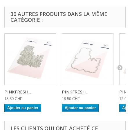
30 AUTRES PRODUITS DANS LA MÊME
CATÉGORIE :
PINKFRESH...
PINKFRESH...
PINK
18.50 CHF
18.50 CHF
12.00
Ajouter au panier
Ajouter au panier
Ajou
LES CLIENTS QUI ONT ACHETÉ CE