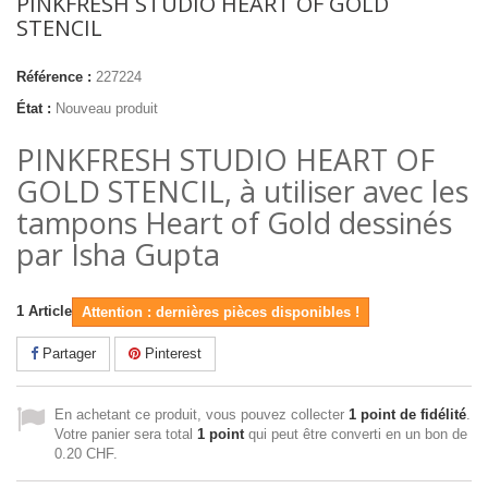
PINKFRESH STUDIO HEART OF GOLD
STENCIL
Référence :
227224
État :
Nouveau produit
PINKFRESH STUDIO HEART OF
GOLD STENCIL, à utiliser avec les
tampons Heart of Gold dessinés
par Isha Gupta
1
Article
Attention : dernières pièces disponibles !
Partager
Pinterest
En achetant ce produit, vous pouvez collecter
1
point de fidélité
.
Votre panier sera total
1
point
qui peut être converti en un bon de
0.20 CHF
.