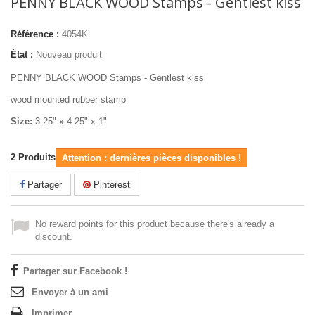
PENNY BLACK WOOD Stamps - Gentlest kiss
Référence :
4054K
État :
Nouveau produit
PENNY BLACK WOOD Stamps - Gentlest kiss
wood mounted rubber stamp
Size:
3.25" x 4.25" x 1"
2
Produits
Attention : dernières pièces disponibles !
Partager
Pinterest
No reward points for this product because there's already a
discount.
Partager sur Facebook !
Envoyer à un ami
Imprimer