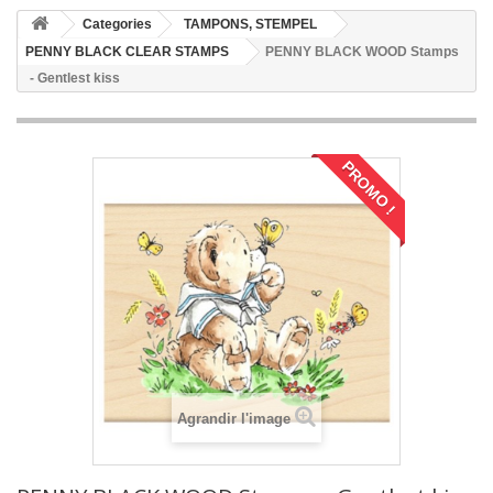
Categories
TAMPONS, STEMPEL
PENNY BLACK CLEAR STAMPS
PENNY BLACK WOOD Stamps
- Gentlest kiss
PROMO !
Agrandir l'image