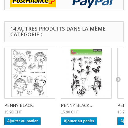
14 AUTRES PRODUITS DANS LA MÊME
CATÉGORIE :
PENNY BLACK...
PENNY BLACK...
PENN
15.90 CHF
15.90 CHF
15.90
Ajouter au panier
Ajouter au panier
Ajou