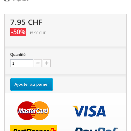
7.95 CHF
-50%
15.90 CHF
Quantité
Ajouter au panier