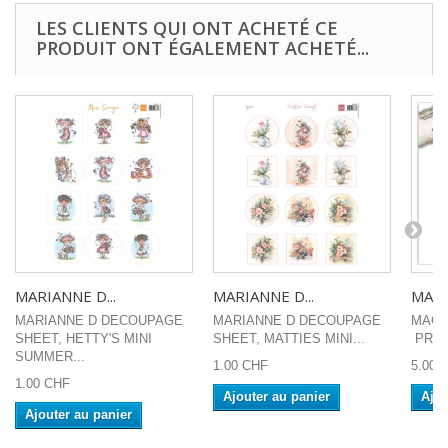
LES CLIENTS QUI ONT ACHETÉ CE
PRODUIT ONT ÉGALEMENT ACHETÉ...
MARIANNE D...
MARIANNE D...
MAGN
MARIANNE D DECOUPAGE
MARIANNE D DECOUPAGE
MAGN
SHEET, HETTY'S MINI
SHEET, MATTIES MINI...
PRIN
SUMMER...
1.00 CHF
5.00 
1.00 CHF
Ajouter au panier
Ajou
Ajouter au panier