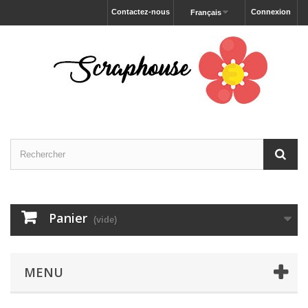
Contactez-nous
Connexion
Français
Panier
(vide)
MENU