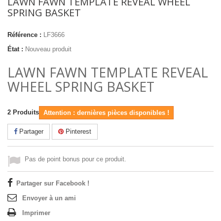
LAWN FAWN TEMPLATE REVEAL WHEEL
SPRING BASKET
Référence :
LF3666
État :
Nouveau produit
LAWN FAWN TEMPLATE REVEAL
WHEEL SPRING BASKET
2
Produits
Attention : dernières pièces disponibles !
Partager
Pinterest
Pas de point bonus pour ce produit.
Partager sur Facebook !
Envoyer à un ami
Imprimer