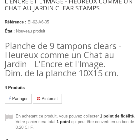
L'ENCRE ET L'IMAGE - HEUREUX COMME UN
CHAT AU JARDIN CLEAR STAMPS
Référence :
EI-62-A6-05
État :
Nouveau produit
Planche de 9 tampons clears -
Heureux comme un Chat au
Jardin - L'Encre et l'Image.
Dim. de la planche 10X15 cm.
4
Produits
Partager
Pinterest
En achetant ce produit, vous pouvez collecter
1
point de fidélité
.
Votre panier sera total
1
point
qui peut être converti en un bon de
0.20 CHF
.