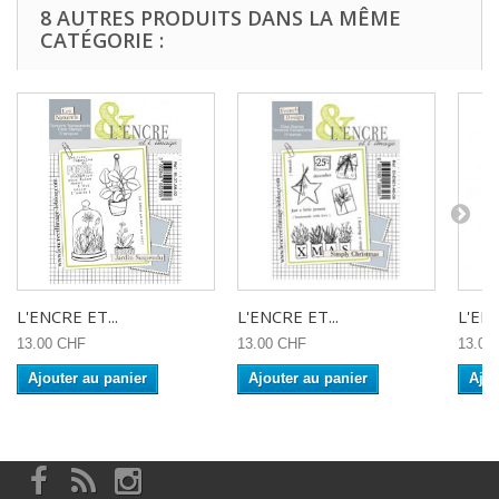
8 AUTRES PRODUITS DANS LA MÊME
CATÉGORIE :
L'ENCRE ET...
L'ENCRE ET...
L'ENC
13.00 CHF
13.00 CHF
13.00
Ajouter au panier
Ajouter au panier
Ajou