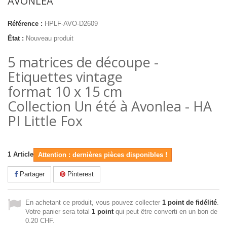
AVONLEA"
Référence :
HPLF-AVO-D2609
État :
Nouveau produit
5 matrices de découpe -
Etiquettes vintage
format 10 x 15 cm
Collection Un été à Avonlea - HA
PI Little Fox
1
Article
Attention : dernières pièces disponibles !
Partager
Pinterest
En achetant ce produit, vous pouvez collecter
1
point de fidélité
.
Votre panier sera total
1
point
qui peut être converti en un bon de
0.20 CHF
.