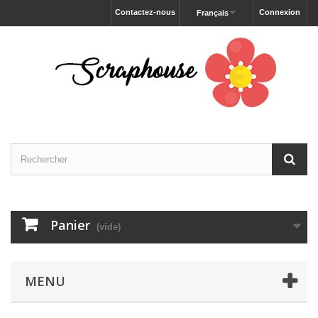
Contactez-nous
Connexion
Français
Panier
(vide)
MENU