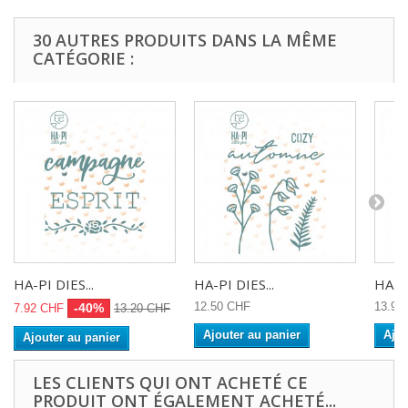
30 AUTRES PRODUITS DANS LA MÊME
CATÉGORIE :
HA-PI DIES...
HA-PI DIES...
HA-PI
12.50 CHF
13.90
-40%
7.92 CHF
13.20 CHF
Ajouter au panier
Ajou
Ajouter au panier
LES CLIENTS QUI ONT ACHETÉ CE
PRODUIT ONT ÉGALEMENT ACHETÉ...