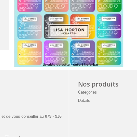
Nos produits
Categories
Details
e
 et de vous conseiller a
u
079 - 936