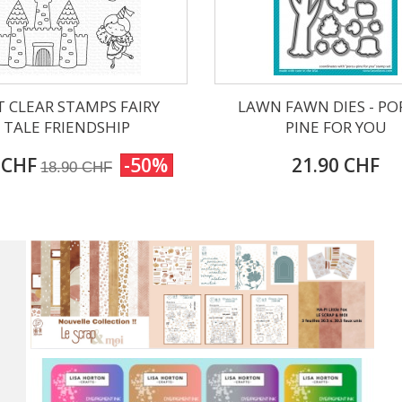
 CLEAR STAMPS FAIRY
LAWN FAWN DIES - PO
TALE FRIENDSHIP
PINE FOR YOU
 CHF
-50%
21.90 CHF
18.90 CHF