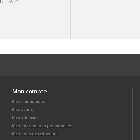
ou Twint
Mon compte
Mes commandes
Mes avoirs
Mes adresses
Mes informations personnelles
Mes bons de réduction