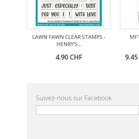
LAWN FAWN CLEAR STAMPS -
MFT
HENRY'S...
4.90 CHF
9.45
Suivez-nous sur Facebook