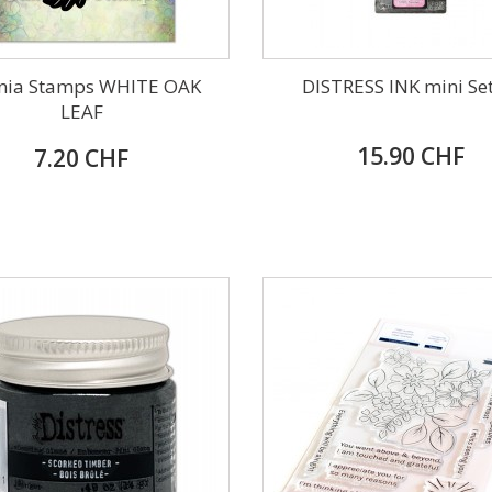
inia Stamps WHITE OAK
DISTRESS INK mini Se
LEAF
15.90 CHF
7.20 CHF