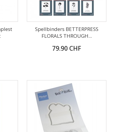
plest
Spellbinders BETTERPRESS
t
FLORALS THROUGH...
79.90 CHF