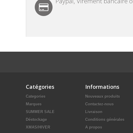
Paypal, Virement bancaire 
Catégories
Informations
Categories
Nouveaux produits
Marques
Contactez-nous
SUMMER SALE
Livraison
Déstockage
Conditions générales
XMAS/HIVER
A propos