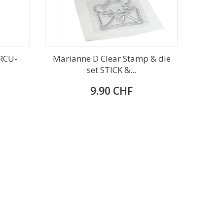
RCU-
Marianne D Clear Stamp & die
set STICK &...
9.90 CHF