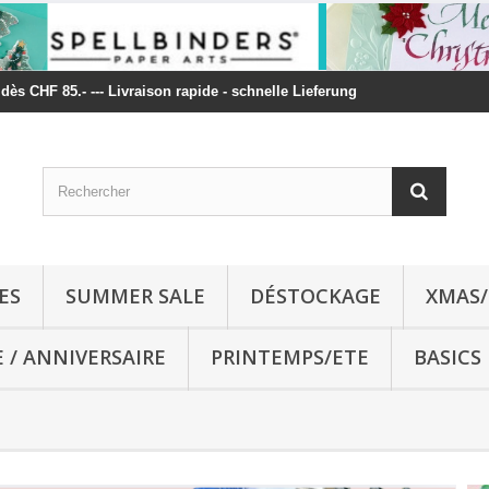
t dès CHF 85.- --- Livraison rapide - schnelle Lieferung
ES
SUMMER SALE
DÉSTOCKAGE
XMAS/
E / ANNIVERSAIRE
PRINTEMPS/ETE
BASICS