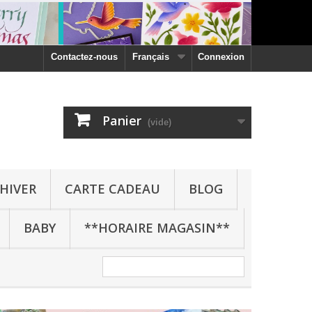
Contactez-nous
Français
Connexion
Panier
(vide)
HIVER
CARTE CADEAU
BLOG
BABY
**HORAIRE MAGASIN**