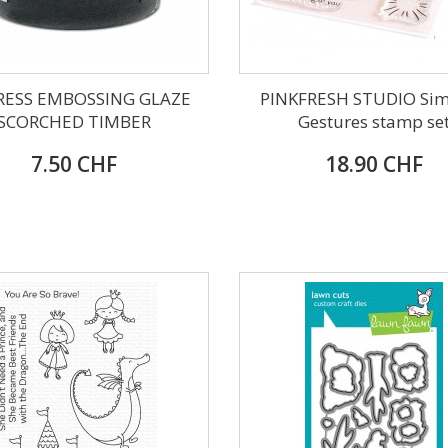
RESS EMBOSSING GLAZE
PINKFRESH STUDIO Sim
SCORCHED TIMBER
Gestures stamp se
7.50 CHF
18.90 CHF