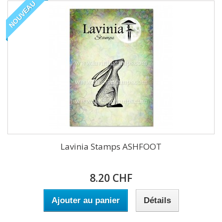
NOUVEAU
Lavinia Stamps ASHFOOT
8.20 CHF
Ajouter au panier
Détails