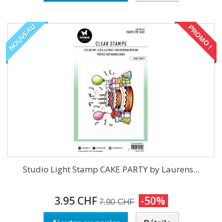
NOUVEAU
PROMO !
Studio Light Stamp CAKE PARTY by Laurens...
3.95 CHF
-50%
7.90 CHF