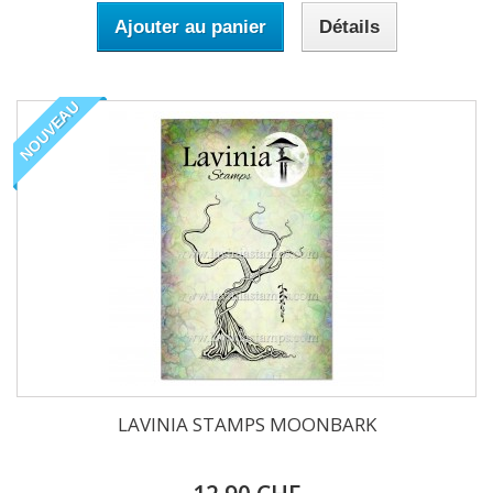
Ajouter au panier
Détails
NOUVEAU
LAVINIA STAMPS MOONBARK