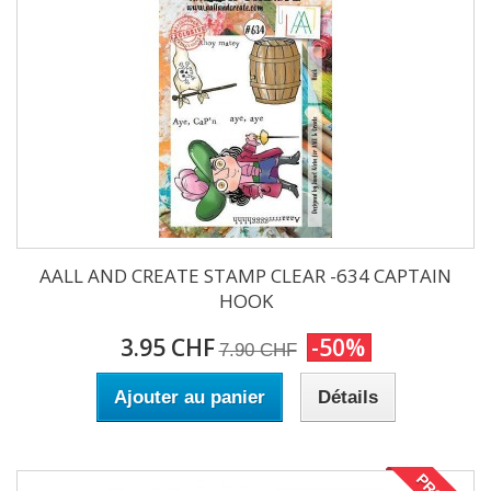
AALL AND CREATE STAMP CLEAR -634 CAPTAIN
HOOK
3.95 CHF
-50%
7.90 CHF
Ajouter au panier
Détails