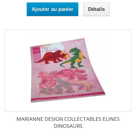
Ajouter au panier
Détails
MARIANNE DESIGN COLLECTABLES ELINES
DINOSAURS