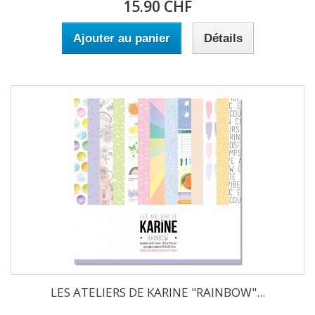
15.90 CHF
Ajouter au panier
Détails
LES ATELIERS DE KARINE "RAINBOW"...