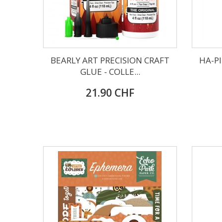
BEARLY ART PRECISION CRAFT
HA-P
GLUE - COLLE...
21.90 CHF