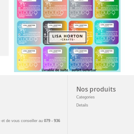
Nos produits
Categories
Details
e
 et de vous conseiller a
u
079 - 936