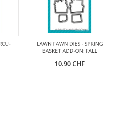
RCU-
LAWN FAWN DIES - SPRING
BASKET ADD-ON: FALL
10.90 CHF