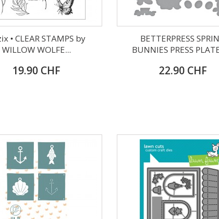
zix • CLEAR STAMPS by
BETTERPRESS SPRI
WILLOW WOLFE...
BUNNIES PRESS PLATE 
19.90 CHF
22.90 CHF