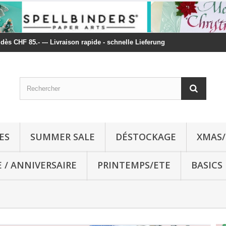
t dès CHF 85.- --- Livraison rapide - schnelle Lieferung
ES
SUMMER SALE
DÉSTOCKAGE
XMAS/
E / ANNIVERSAIRE
PRINTEMPS/ETE
BASICS