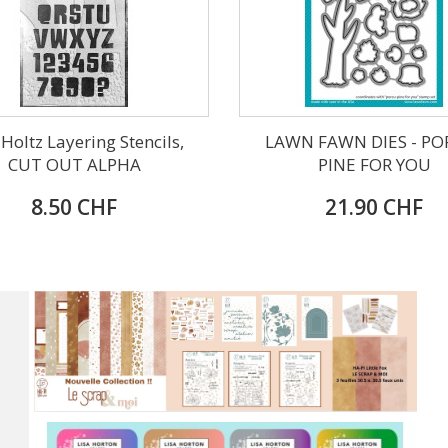
Holtz Layering Stencils,
LAWN FAWN DIES - PO
CUT OUT ALPHA
PINE FOR YOU
8.50 CHF
21.90 CHF