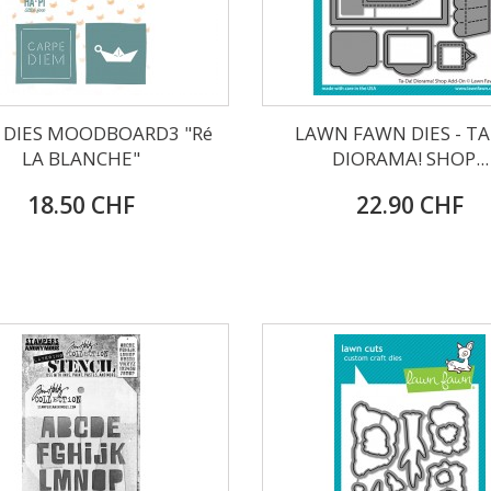
I DIES MOODBOARD3 "Ré
LAWN FAWN DIES - TA
LA BLANCHE"
DIORAMA! SHOP...
18.50 CHF
22.90 CHF