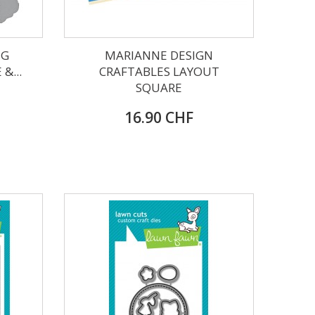
NG
MARIANNE DESIGN
&...
CRAFTABLES LAYOUT
SQUARE
16.90 CHF