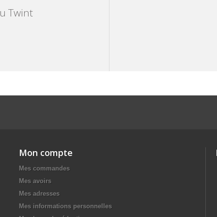
ou Twint
Mon compte
Mes commandes
Mes avoirs
Mes adresses
Mes informations personnelles