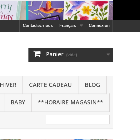
Contactez-nous
Français
Connexion
Panier
(vide)
HIVER
CARTE CADEAU
BLOG
BABY
**HORAIRE MAGASIN**