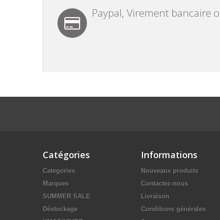
Paypal, Virement bancaire 
Catégories
Informations
Categories
Nouveaux produits
Marques
Contactez-nous
SUMMER SALE
Livraison
Déstockage
Conditions générales