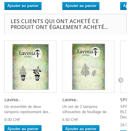
Ajouter au panier
Ajouter au panier
Ajou
LES CLIENTS QUI ONT ACHETÉ CE
PRODUIT ONT ÉGALEMENT ACHETÉ...
Lavinia...
Lavinia...
SPEL
Un ensemble de deux
Un set de 2 tampons
SPEL
tampons représentant des...
silhouettes de feuillage de...
BLOOM
Dies..
8.00 CHF
6.50 CHF
24.90
Ajouter au panier
Ajouter au panier