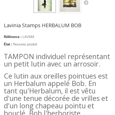
Lavinia Stamps HERBALUM BOB
Référence :
LAV944
État :
Nouveau produit
TAMPON individuel représentant
un petit lutin avec un arrosoir.
Ce lutin aux oreilles pointues est
un Herbalum appelé Bob. En
tant qu'Herbalum, il est vêtu
d'une tenue décorée de vrilles et
d'un long chapeau pointu et
bouclé. Bob l'herboriste