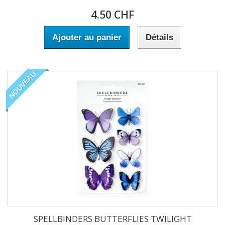
4.50 CHF
Ajouter au panier
Détails
NOUVEAU
SPELLBINDERS BUTTERFLIES TWILIGHT