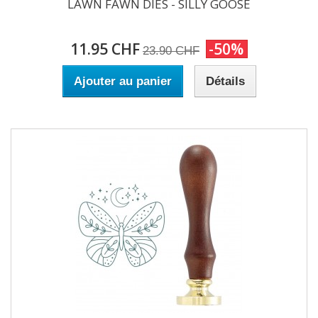
LAWN FAWN DIES - SILLY GOOSE
11.95 CHF
-50%
23.90 CHF
Ajouter au panier
Détails