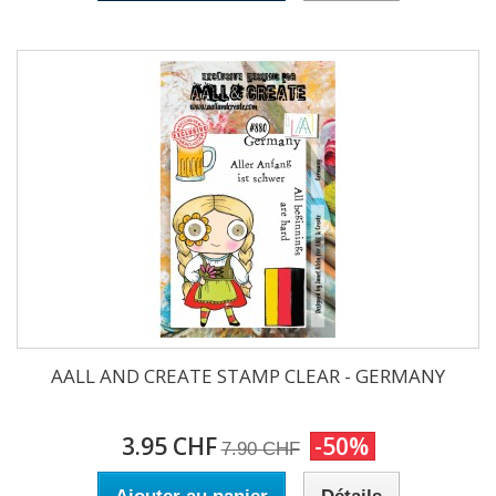
AALL AND CREATE STAMP CLEAR - GERMANY
3.95 CHF
-50%
7.90 CHF