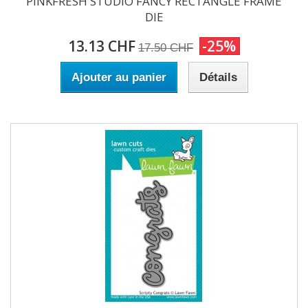
PINKFRESH STUDIO FANCY RECTANGLE FRAME
DIE
13.13 CHF
-25%
17.50 CHF
Ajouter au panier
Détails