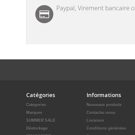
Paypal, Virement bancaire 
Catégories
Informations
Categories
Nouveaux produits
Marques
Contactez-nous
SUMMER SALE
Livraison
Déstockage
Conditions générales