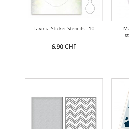
Lavinia Sticker Stencils - 10
Ma
s
6.90 CHF