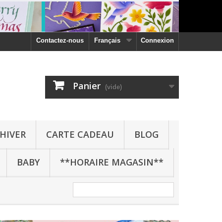
Contactez-nous
Français
Connexion
Panier
(vide)
HIVER
CARTE CADEAU
BLOG
BABY
**HORAIRE MAGASIN**