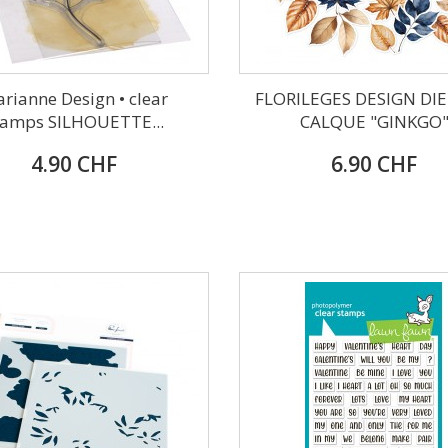
rianne Design • clear
FLORILEGES DESIGN DIE
tamps SILHOUETTE...
CALQUE "GINKGO
4.90 CHF
6.90 CHF