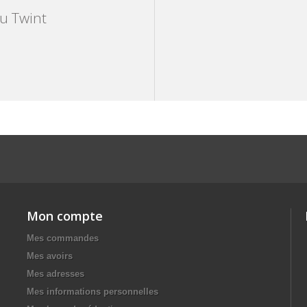
ou Twint
Mon compte
Mes commandes
Mes avoirs
Mes adresses
Mes informations personnelles