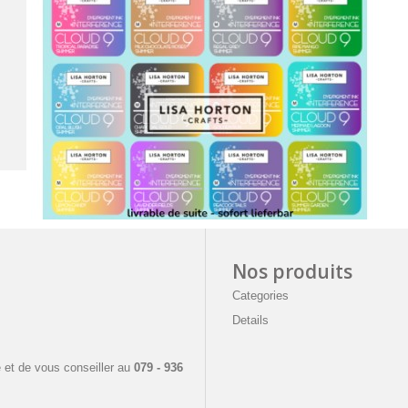
Nos produits
Categories
Details
e
 et de vous conseiller a
u
079 - 936