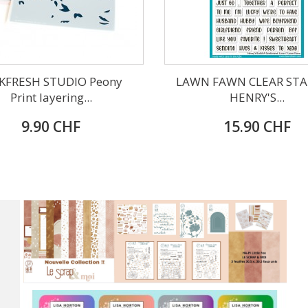
KFRESH STUDIO Peony
LAWN FAWN CLEAR STA
Print layering...
HENRY'S...
9.90 CHF
15.90 CHF