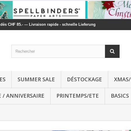
t dès CHF 85.- --- Livraison rapide - schnelle Lieferung
ES
SUMMER SALE
DÉSTOCKAGE
XMAS/
E / ANNIVERSAIRE
PRINTEMPS/ETE
BASICS