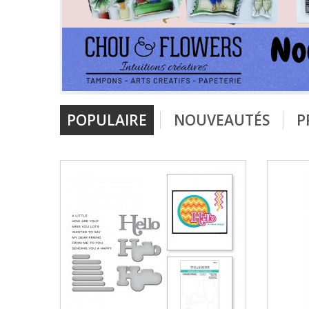
POPULAIRE
NOUVEAUTÉS
P