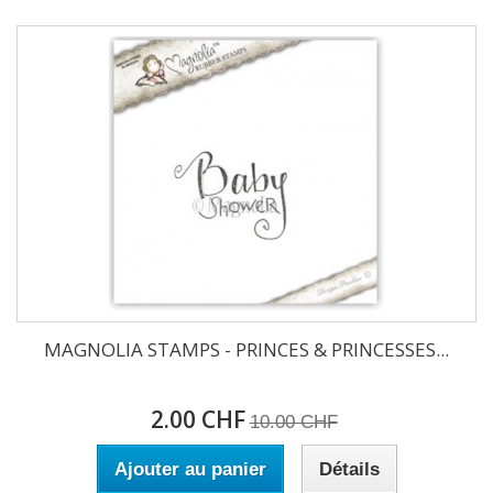
MAGNOLIA STAMPS - PRINCES & PRINCESSES...
2.00 CHF
10.00 CHF
Ajouter au panier
Détails