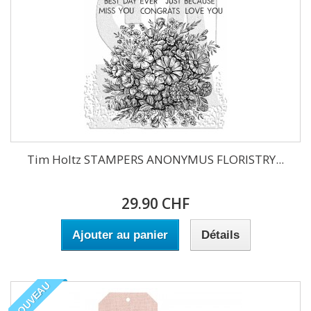
Tim Holtz STAMPERS ANONYMUS FLORISTRY...
29.90 CHF
Ajouter au panier
Détails
NOUVEAU