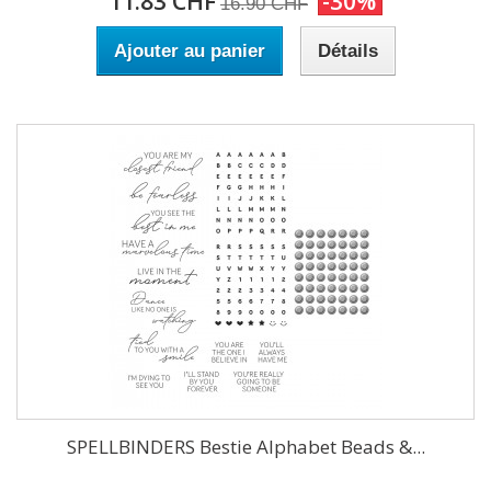
11.83 CHF
-30%
16.90 CHF
Ajouter au panier
Détails
SPELLBINDERS Bestie Alphabet Beads &...