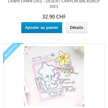
LAWN FAWN DIES - DESERT CANYON BACKDROP
DIES
32.90 CHF
Ajouter au panier
Détails
NOUVEAU