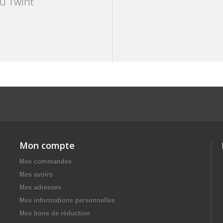
ou Twint
Mon compte
Mes commandes
Mes avoirs
Mes adresses
Mes informations personnelles
Mes bons de réduction