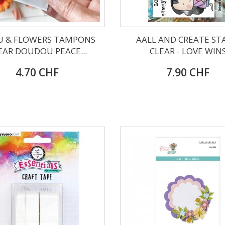
U & FLOWERS TAMPONS
AALL AND CREATE ST
EAR DOUDOU PEACE...
CLEAR - LOVE WIN
4.70 CHF
7.90 CHF