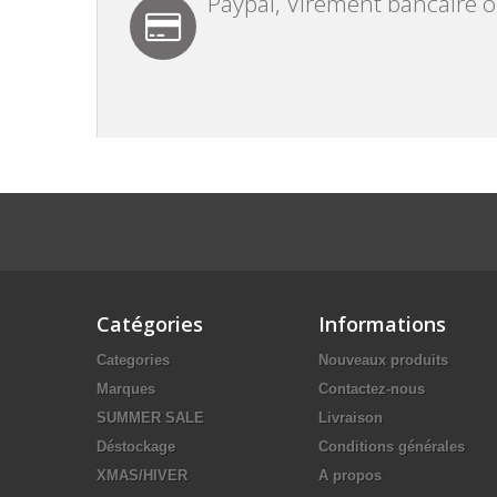
Paypal, Virement bancaire 
Catégories
Informations
Categories
Nouveaux produits
Marques
Contactez-nous
SUMMER SALE
Livraison
Déstockage
Conditions générales
XMAS/HIVER
A propos