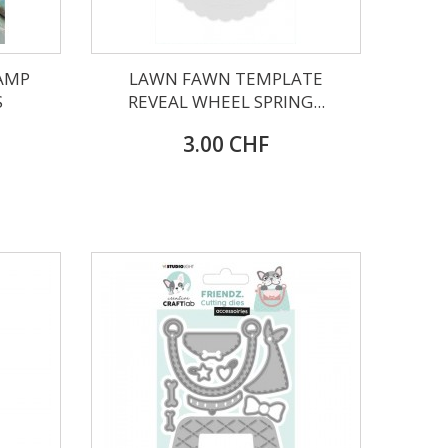
AMP
LAWN FAWN TEMPLATE
S
REVEAL WHEEL SPRING...
3.00 CHF