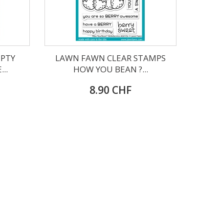
IPTY
LAWN FAWN CLEAR STAMPS
..
HOW YOU BEAN ?...
8.90 CHF