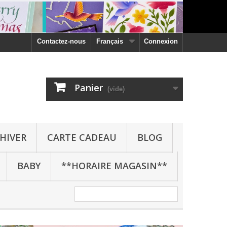
Contactez-nous
Français
Connexion
Panier
(vide)
HIVER
CARTE CADEAU
BLOG
BABY
**HORAIRE MAGASIN**