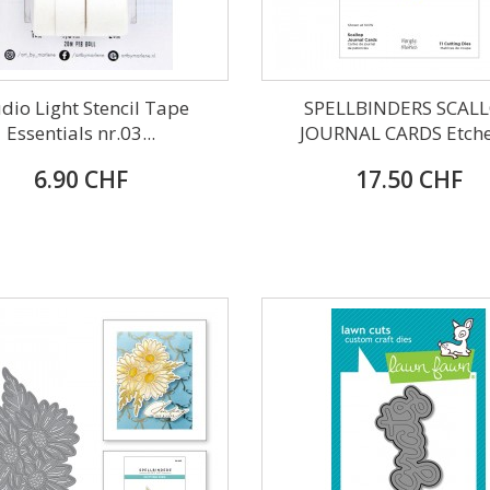
dio Light Stencil Tape
SPELLBINDERS SCAL
Essentials nr.03...
JOURNAL CARDS Etched
6.90 CHF
17.50 CHF