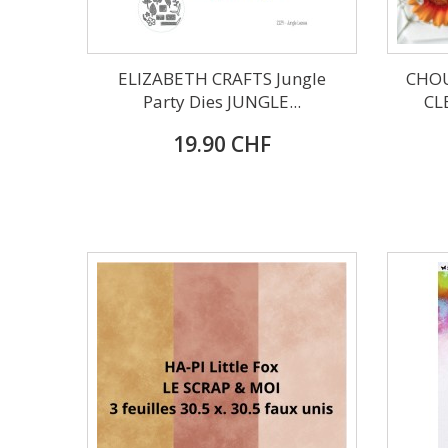
ELIZABETH CRAFTS Jungle
CHO
Party Dies JUNGLE...
CL
19.90 CHF