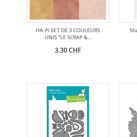
HA-PI SET DE 3 COULEURS
Stu
UNIS "LE SCRAP &...
3.30 CHF