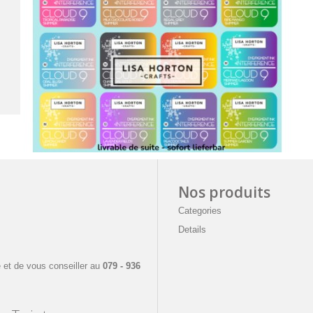
Nos produits
Categories
Details
e
 et de vous conseiller a
u
079 - 936