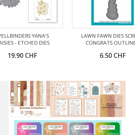
PELLBINDERS YANA'S
LAWN FAWN DIES SCR
AISIES - ETCHED DIES
CONGRATS OUTLINE.
19.90 CHF
6.50 CHF