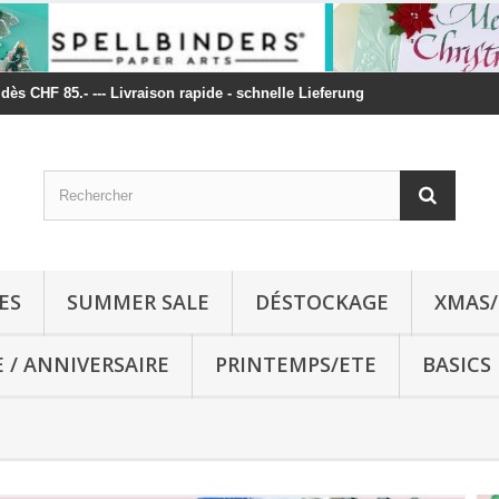
t dès CHF 85.- --- Livraison rapide - schnelle Lieferung
ES
SUMMER SALE
DÉSTOCKAGE
XMAS/
E / ANNIVERSAIRE
PRINTEMPS/ETE
BASICS