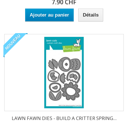
7.90 CHF
Ajouter au panier
Détails
NOUVEAU
LAWN FAWN DIES - BUILD A CRITTER SPRING...