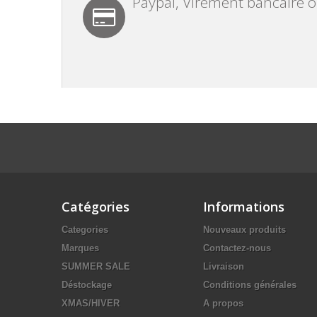
Paypal, Virement bancaire 
Catégories
Informations
Categories
Nouveaux produits
Marques
Contactez-nous
SUMMER SALE
Livraison
Déstockage
Conditions générales
XMAS/HIVER
A propos