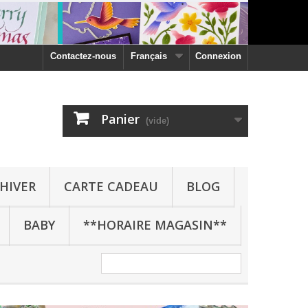
Contactez-nous
Français
Connexion
Panier
(vide)
HIVER
CARTE CADEAU
BLOG
BABY
**HORAIRE MAGASIN**