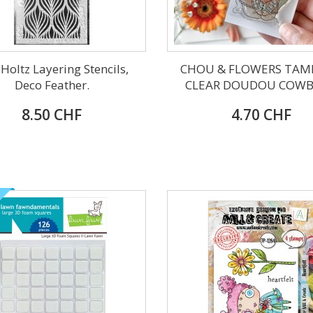
Holtz Layering Stencils,
CHOU & FLOWERS TAM
Deco Feather.
CLEAR DOUDOU COWBO
8.50 CHF
4.70 CHF