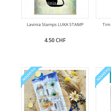
Lavinia Stamps LUKA STAMP
Tim 
4.50 CHF
NOUVEAU
NOUVEAU