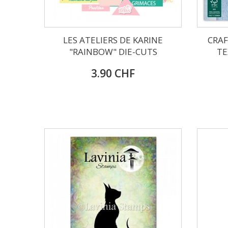
LES ATELIERS DE KARINE
CRA
"RAINBOW" DIE-CUTS
TE
3.90 CHF