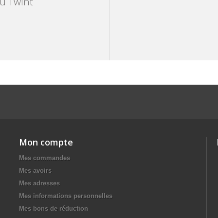
ou Twint
Mon compte
Mes commandes
Mes avoirs
Mes adresses
Mes informations personnelles
Mes bons de réduction