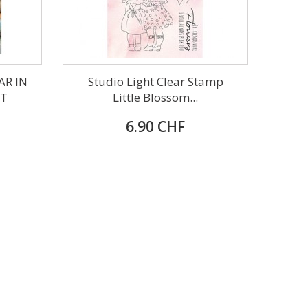
AR IN
Studio Light Clear Stamp
LT
Little Blossom...
6.90 CHF