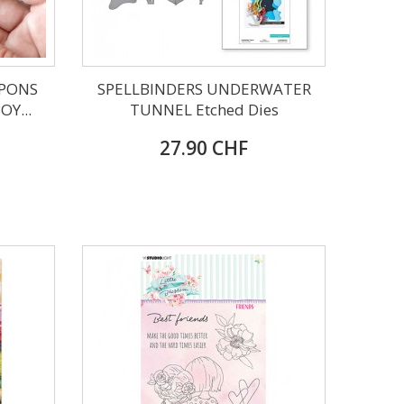
PONS
SPELLBINDERS UNDERWATER
Y...
TUNNEL Etched Dies
27.90 CHF