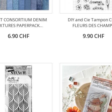
FT CONSORTIUM DENIM
DIY and Cie Tampon C
XTURES PAPERPACK...
FLEURS DES CHAM
6.90 CHF
9.90 CHF