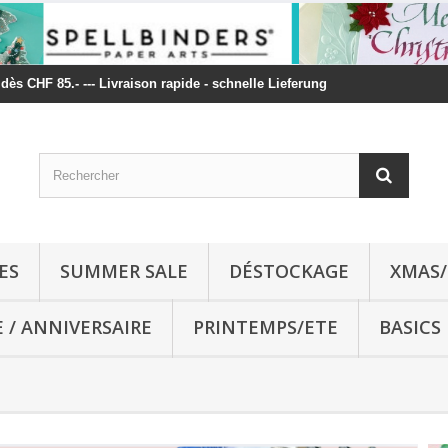
t dès CHF 85.- --- Livraison rapide - schnelle Lieferung
ES
SUMMER SALE
DÉSTOCKAGE
XMAS/
E / ANNIVERSAIRE
PRINTEMPS/ETE
BASICS