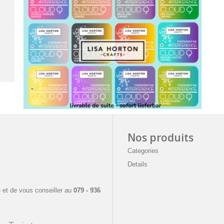
Nos produits
Categories
Details
e
 et de vous conseiller a
u
079 - 936