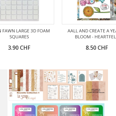
 FAWN LARGE 3D FOAM
AALL AND CREATE A YE
SQUARES
BLOOM - HEARTFE
3.90 CHF
8.50 CHF