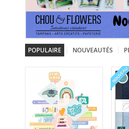
POPULAIRE
NOUVEAUTÉS
P
NOUVEAU