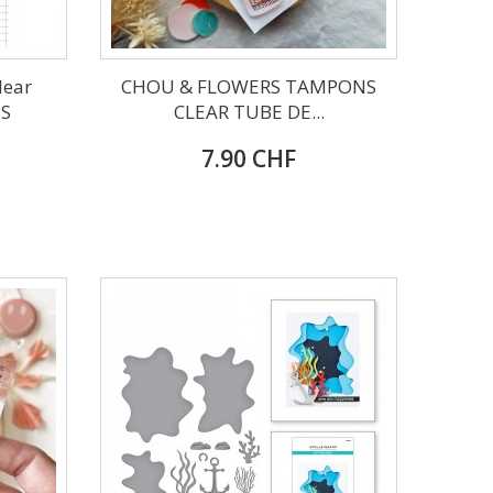
lear
CHOU & FLOWERS TAMPONS
PS
CLEAR TUBE DE...
7.90 CHF