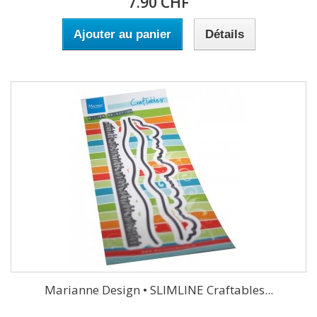
7.90 CHF
Ajouter au panier
Détails
Marianne Design • SLIMLINE Craftables...