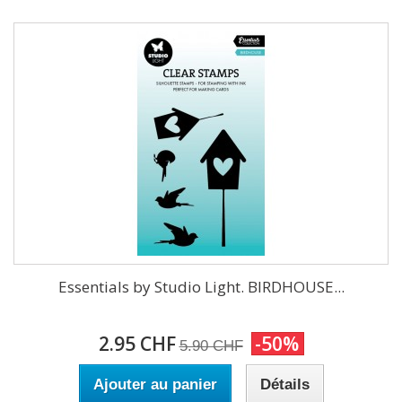
Essentials by Studio Light. BIRDHOUSE...
2.95 CHF
-50%
5.90 CHF
Ajouter au panier
Détails