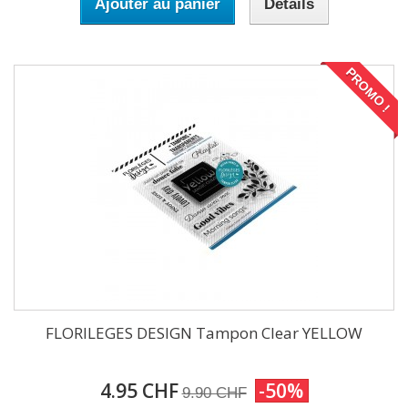
Ajouter au panier
Détails
PROMO !
FLORILEGES DESIGN Tampon Clear YELLOW
4.95 CHF
-50%
9.90 CHF