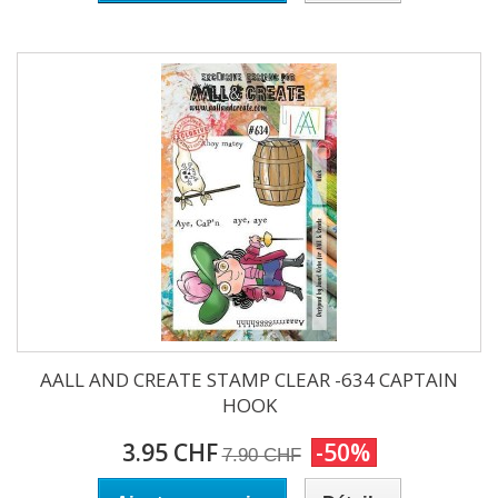
AALL AND CREATE STAMP CLEAR -634 CAPTAIN
HOOK
3.95 CHF
-50%
7.90 CHF