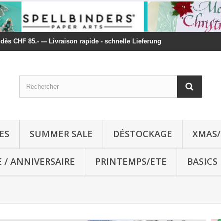
t dès CHF 85.- --- Livraison rapide - schnelle Lieferung
ES
SUMMER SALE
DÉSTOCKAGE
XMAS/
E / ANNIVERSAIRE
PRINTEMPS/ETE
BASICS