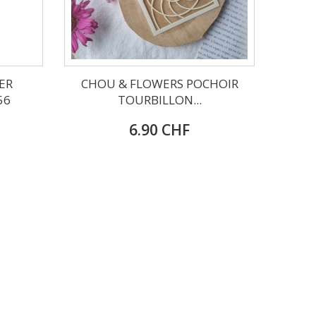
ER
CHOU & FLOWERS POCHOIR
56
TOURBILLON...
6.90 CHF