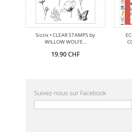
Sizzix • CLEAR STAMPS by
EC
WILLOW WOLFE...
C
19.90 CHF
Suivez-nous sur Facebook