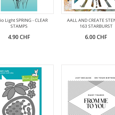
io Light SPRING - CLEAR
AALL AND CREATE STEN
STAMPS
163 STARBURST
4.90 CHF
6.00 CHF