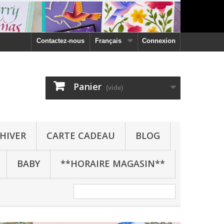
Contactez-nous
Français
Connexion
Panier
(vide)
HIVER
CARTE CADEAU
BLOG
BABY
**HORAIRE MAGASIN**