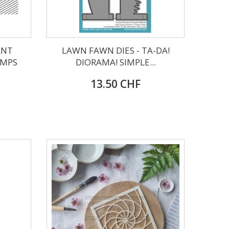
ANT
LAWN FAWN DIES - TA-DA!
AMPS
DIORAMA! SIMPLE...
13.50 CHF