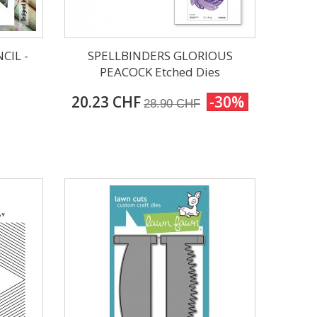
CIL -
SPELLBINDERS GLORIOUS
PEACOCK Etched Dies
20.23 CHF
-30%
28.90 CHF