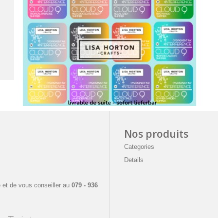
Nos produits
Categories
Details
e
 et de vous conseiller a
u
079 - 936