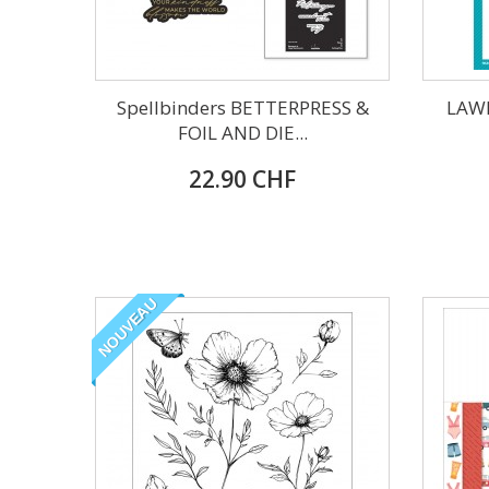
Spellbinders BETTERPRESS &
LAW
FOIL AND DIE...
22.90 CHF
NOUVEAU