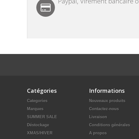
Paypal, Virement bancaire 
Catégories
Informations
Categories
Nouveaux produits
Marques
Contactez-nous
SUMMER SALE
Livraison
Déstockage
Conditions générales
XMAS/HIVER
A propos