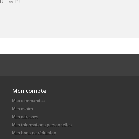
ou Twint
Mon compte
Mes commandes
Mes avoirs
Mes adresses
Mes informations personnelles
Mes bons de réduction