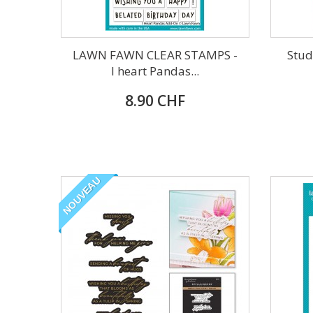
LAWN FAWN CLEAR STAMPS -
Stud
I heart Pandas...
8.90 CHF
NOUVEAU