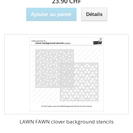
23.90 CHF
Ajouter au panier
Détails
LAWN FAWN clover background stencils