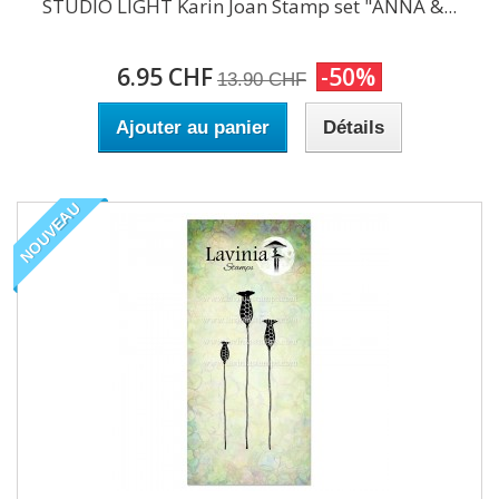
STUDIO LIGHT Karin Joan Stamp set "ANNA &...
6.95 CHF
-50%
13.90 CHF
Ajouter au panier
Détails
NOUVEAU