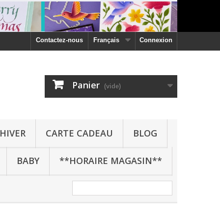
Contactez-nous
Français
Connexion
Panier
(vide)
HIVER
CARTE CADEAU
BLOG
BABY
**HORAIRE MAGASIN**