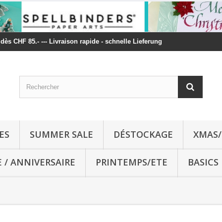
t dès CHF 85.- --- Livraison rapide - schnelle Lieferung
ES
SUMMER SALE
DÉSTOCKAGE
XMAS/
E / ANNIVERSAIRE
PRINTEMPS/ETE
BASICS