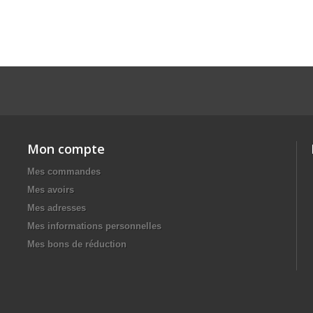
Mon compte
Mes commandes
Mes avoirs
Mes adresses
Mes informations personnelles
Mes bons de réduction