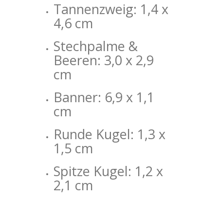
Tannenzweig: 1,4 x
4,6 cm
Stechpalme &
Beeren: 3,0 x 2,9
cm
Banner: 6,9 x 1,1
cm
Runde Kugel: 1,3 x
1,5 cm
Spitze Kugel: 1,2 x
2,1 cm