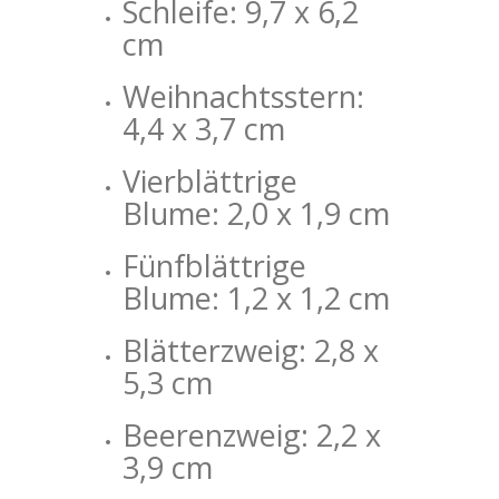
Schleife: 9,7 x 6,2
cm
Weihnachtsstern:
4,4 x 3,7 cm
Vierblättrige
Blume: 2,0 x 1,9 cm
Fünfblättrige
Blume: 1,2 x 1,2 cm
Blätterzweig: 2,8 x
5,3 cm
Beerenzweig: 2,2 x
3,9 cm