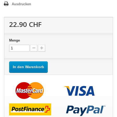
Ausdrucken
22.90 CHF
Menge
In den Warenkorb