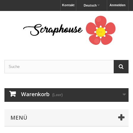
Kontakt
Anmelden
Deutsch
Warenkorb
(Leer)
MENÜ