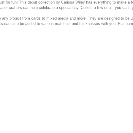
st for fun! This debut collection by Carissa Wiley has everything to make a 
aper crafters can help celebrate a special day. Collect a few or all, you can’t
 to any project from cards to mixed media and more. They are designed to be 
ents can also be added to various materials and thicknesses with your Plati