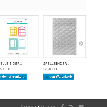
ELLBINDER...
SPELLBINDER...
SPELLBIN
.50 CHF
12.90 CHF
12.90 CHF
n den Warenkorb
In den Warenkorb
In den W