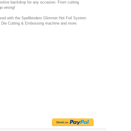
festive backdrop for any occasion. From cutting
 go wrong!
used with the Spellbinders Glimmer Hot Foil System
num Die Cutting & Embossing machine and more.