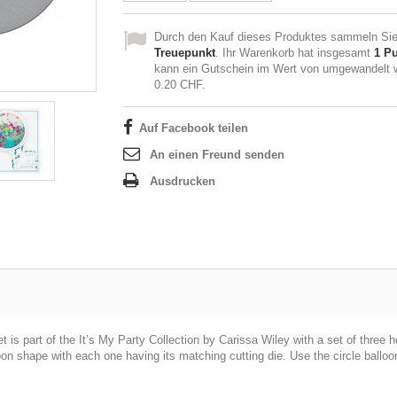
Durch den Kauf dieses Produktes sammeln Sie
Treuepunkt
. Ihr Warenkorb hat insgesamt
1
Pu
kann ein Gutschein im Wert von umgewandelt 
0.20 CHF
.
Auf Facebook teilen
An einen Freund senden
Ausdrucken
is part of the It’s My Party Collection by Carissa Wiley with a set of three hot
oon shape with each one having its matching cutting die. Use the circle balloo