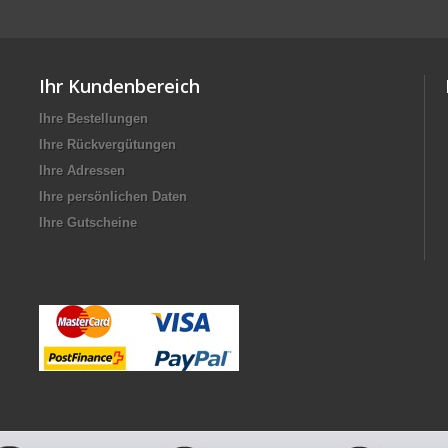
Ihr Kundenbereich
Ihre Bestellungen
Ihre Rückvergütungen
Ihre Adressen
Ihre persönlichen Daten
Ihre Gutscheine