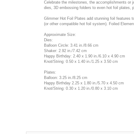
Celebrate the milestones, the accomplishments or ju
dies, 3D embossing folders to even hot foil plates, p
Glimmer Hot Foil Plates add stunning foil features
(or other compatible hot foil system). Foiled Elem
Approximate Size:
Dies:
Balloon Circle: 3.41 in./8.66 cm
Shaker: 2.92 in./7.42 cm
Happy Birthday: 2.40 x 1.90 in./6.10 x 4.90 cm
Knot/String: 0.50 x 1.40 in./1.25 x 3.50 cm
Plates:
Balloon: 3.25 in./8.25 cm
Happy Birthday 2.25 x 1.80 in./5.70 x 4.50 cm
Knot/String: 0.30 x 1.20 in./0.80 x 3.10 cm