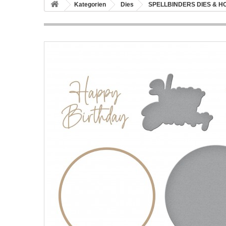
Kategorien
Dies
SPELLBINDERS DIES & H