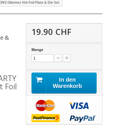
Glimmer Hot Foil Plate & Die Set
19.90 CHF
te &
Menge
ARTY
In den
 Foil
Warenkorb