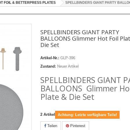
OT FOIL & BETTERPRESS PLATES
SPELLBINDERS GIANT PARTY BALLOONS 
SPELLBINDERS GIANT PARTY
BALLOONS Glimmer Hot Foil Pla
Die Set
Artikel-Nr.:
GLP-396
Zustand:
Neuer Artikel
SPELLBINDERS GIANT P
BALLOONS Glimmer Hot
Plate & Die Set
2
Artikel
Achtung: Letzte verfügbare Teile!
Teilen
Pinterest