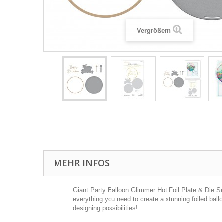
Vergrößern
MEHR INFOS
Giant Party Balloon
Glimmer Hot Foil Plate & Die Set 
everything you need to create a stunning foiled ball
designing possibilities!