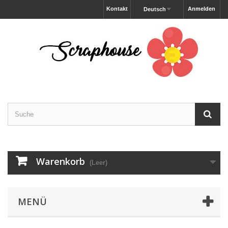
Kontakt
Anmelden
Deutsch
Warenkorb
(Leer)
MENÜ