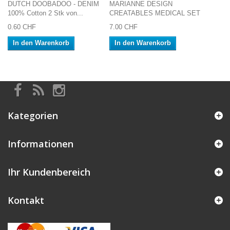
DUTCH DOOBADOO - DENIM
MARIANNE DESIGN
100% Cotton 2 Stk von...
CREATABLES MEDICAL SET
0.60 CHF
7.00 CHF
In den Warenkorb
In den Warenkorb
Kategorien
Informationen
Ihr Kundenbereich
Kontakt