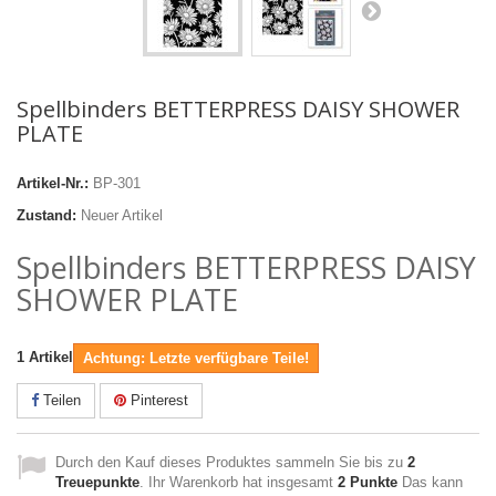
Spellbinders BETTERPRESS DAISY SHOWER
PLATE
Artikel-Nr.:
BP-301
Zustand:
Neuer Artikel
Spellbinders BETTERPRESS DAISY
SHOWER PLATE
1
Artikel
Achtung: Letzte verfügbare Teile!
Teilen
Pinterest
Durch den Kauf dieses Produktes sammeln Sie bis zu
2
Treuepunkte
. Ihr Warenkorb hat insgesamt
2
Punkte
Das kann