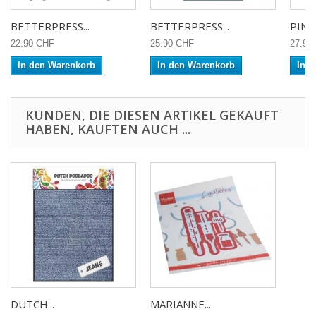
BETTERPRESS...
BETTERPRESS...
PINK
22.90 CHF
25.90 CHF
27.90
In den Warenkorb
In den Warenkorb
In 
KUNDEN, DIE DIESEN ARTIKEL GEKAUFT
HABEN, KAUFTEN AUCH ...
DUTCH...
MARIANNE...