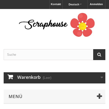
Kontakt
Anmelden
Deutsch
Warenkorb
(Leer)
MENÜ