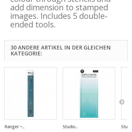
add dimension to stamped
images. Includes 5 double-
ended tools.
30 ANDERE ARTIKEL IN DER GLEICHEN
KATEGORIE:
Ranger •...
Studio...
Studio