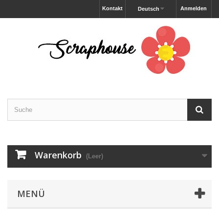
Kontakt
Anmelden
Deutsch
Warenkorb
(Leer)
MENÜ