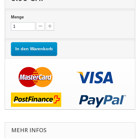
Menge
In den Warenkorb
MEHR INFOS