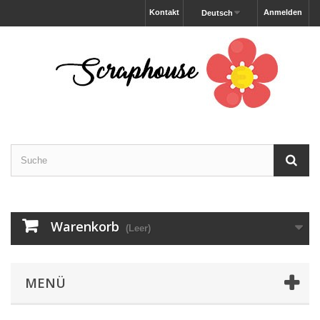
Kontakt
Anmelden
Deutsch
Warenkorb
(Leer)
MENÜ