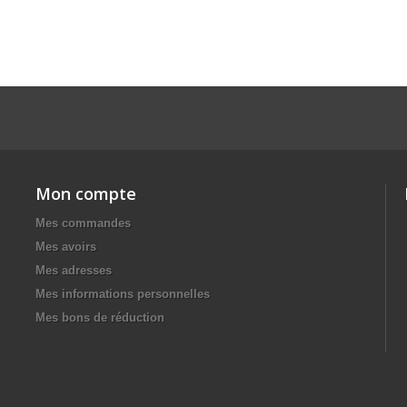
Mon compte
Mes commandes
Mes avoirs
Mes adresses
Mes informations personnelles
Mes bons de réduction