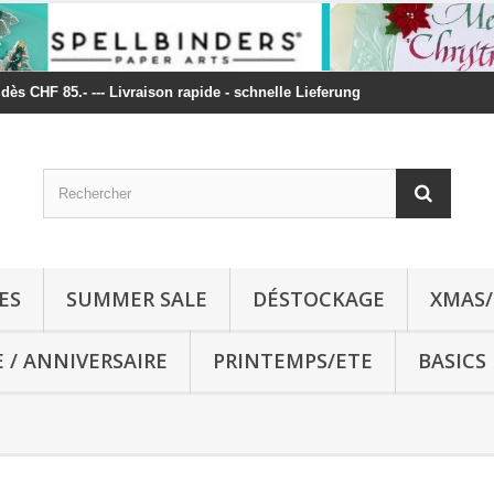
t dès CHF 85.- --- Livraison rapide - schnelle Lieferung
ES
SUMMER SALE
DÉSTOCKAGE
XMAS/
E / ANNIVERSAIRE
PRINTEMPS/ETE
BASICS