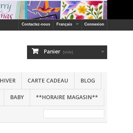
Contactez-nous
Français
Connexion
Panier
(vide)
HIVER
CARTE CADEAU
BLOG
BABY
**HORAIRE MAGASIN**