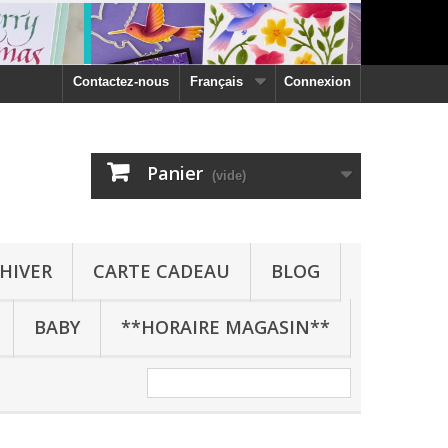
Contactez-nous
Français
Connexion
Panier
(vide)
HIVER
CARTE CADEAU
BLOG
BABY
**HORAIRE MAGASIN**