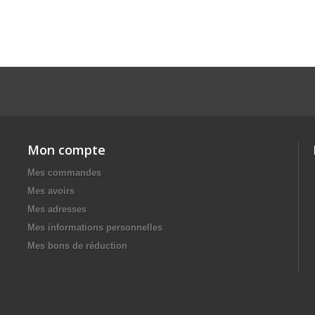
Mon compte
Mes commandes
Mes avoirs
Mes adresses
Mes informations personnelles
Mes bons de réduction