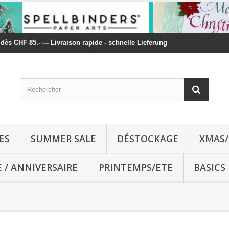
t dès CHF 85.- --- Livraison rapide - schnelle Lieferung
ES
SUMMER SALE
DÉSTOCKAGE
XMAS/
E / ANNIVERSAIRE
PRINTEMPS/ETE
BASICS